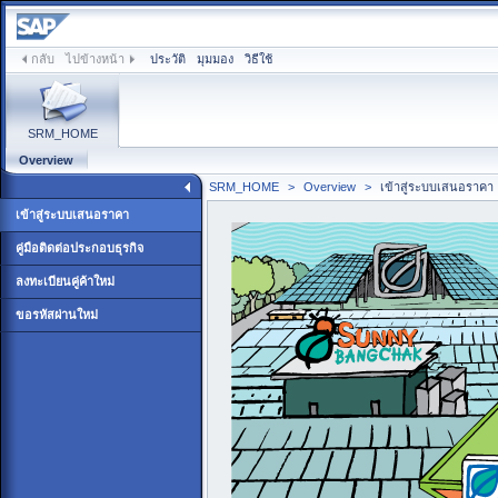
กลับ
ไปข้างหน้า
ประวัติ
มุมมอง
วิธีใช้
SRM_HOME
Overview
SRM_HOME
>
Overview
>
เข้าสู่ระบบเสนอราคา
เข้าสู่ระบบเสนอราคา
คู่มือติดต่อประกอบธุรกิจ
ลงทะเบียนคู่ค้าใหม่
ขอรหัสผ่านใหม่